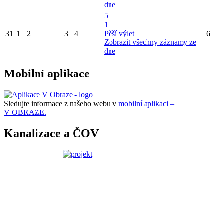
dne
5
1
31
1
2
3
4
Pěší výlet
6
Zobrazit všechny záznamy ze
dne
Mobilní aplikace
Sledujte informace z našeho webu v
mobilní aplikaci –
V OBRAZE.
Kanalizace a ČOV