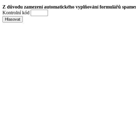
Z důvodu zamezení automatického vyplňování formulářů spamery 
Kontrolní kód