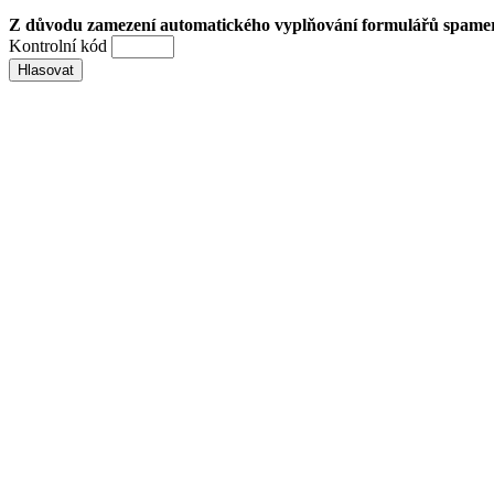
Z důvodu zamezení automatického vyplňování formulářů spamery 
Kontrolní kód