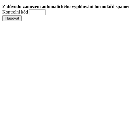
Z důvodu zamezení automatického vyplňování formulářů spamery 
Kontrolní kód