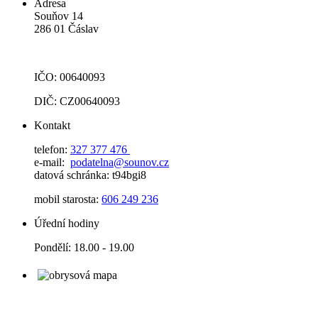
Adresa
Souňov 14
286 01 Čáslav
IČO: 00640093
DIČ: CZ00640093
Kontakt
telefon:
327 377 476
e-mail:
podatelna@sounov.cz
datová schránka: t94bgi8
mobil starosta:
606 249 236
Úřední hodiny
Pondělí: 18.00 - 19.00