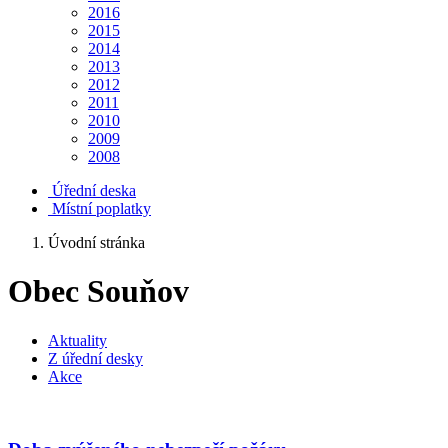
2016
2015
2014
2013
2012
2011
2010
2009
2008
Úřední deska
Místní poplatky
Úvodní stránka
Obec Souňov
Aktuality
Z úřední desky
Akce