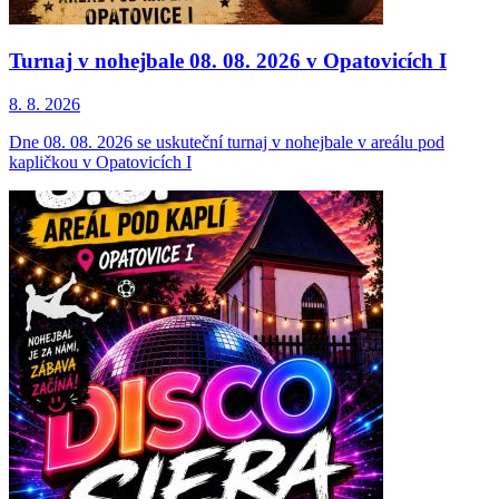
Turnaj v nohejbale 08. 08. 2026 v Opatovicích I
8. 8.
2026
Dne 08. 08. 2026 se uskuteční turnaj v nohejbale v areálu pod
kapličkou v Opatovicích I