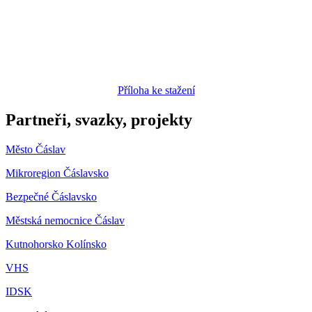
Příloha ke stažení
Partneři, svazky, projekty
Město Čáslav
Mikroregion Čáslavsko
Bezpečné Čáslavsko
Městská nemocnice Čáslav
Kutnohorsko Kolínsko
VHS
IDSK