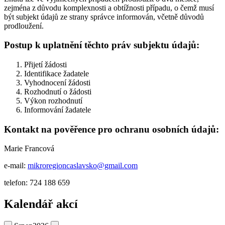
zejména z důvodu komplexnosti a obtížnosti případu, o čemž musí
být subjekt údajů ze strany správce informován, včetně důvodů
prodloužení.
Postup k uplatnění těchto práv subjektu údajů:
Přijetí žádosti
Identifikace žadatele
Vyhodnocení žádosti
Rozhodnutí o žádosti
Výkon rozhodnutí
Informování žadatele
Kontakt na pověřence pro ochranu osobních údajů:
Marie Francová
e-mail:
mikroregioncaslavsko@gmail.com
telefon: 724 188 659
Kalendář akcí