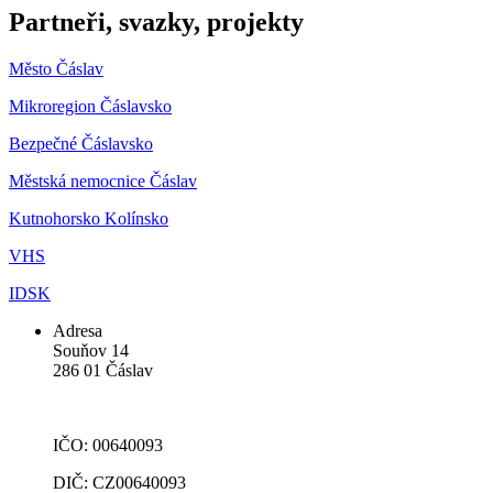
Partneři, svazky, projekty
Město Čáslav
Mikroregion Čáslavsko
Bezpečné Čáslavsko
Městská nemocnice Čáslav
Kutnohorsko Kolínsko
VHS
IDSK
Adresa
Souňov 14
286 01 Čáslav
IČO: 00640093
DIČ: CZ00640093