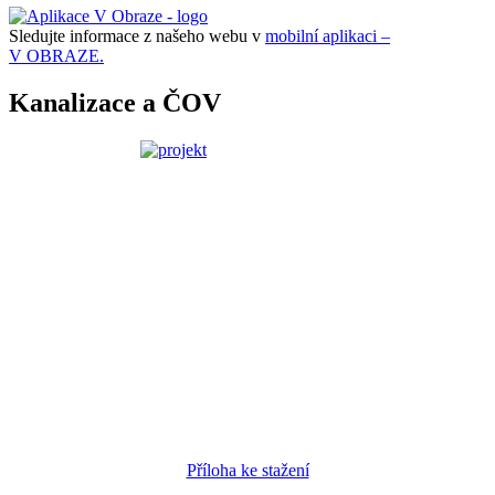
Sledujte informace z našeho webu v
mobilní aplikaci –
V OBRAZE.
Kanalizace a ČOV
Příloha ke stažení