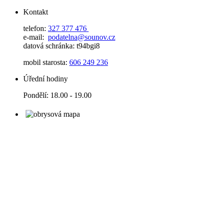
Kontakt
telefon:
327 377 476
e-mail:
podatelna@sounov.cz
datová schránka: t94bgi8
mobil starosta:
606 249 236
Úřední hodiny
Pondělí: 18.00 - 19.00