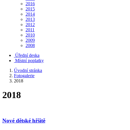
2016
2015
2014
2013
2012
2011
2010
2009
2008
Úřední deska
Místní poplatky
Úvodní stránka
Fotogalerie
2018
2018
Nové dětské hřšitě