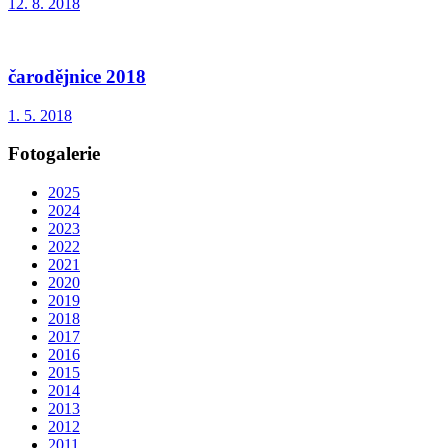
12. 8. 2018
čarodějnice 2018
1. 5. 2018
Fotogalerie
2025
2024
2023
2022
2021
2020
2019
2018
2017
2016
2015
2014
2013
2012
2011