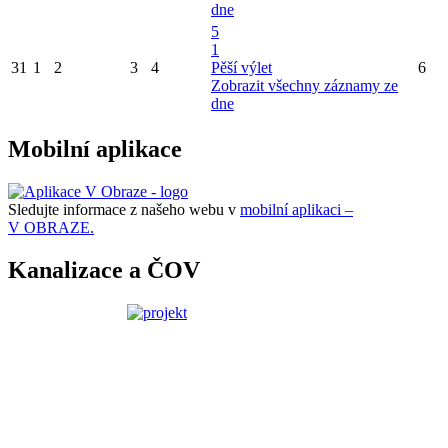
dne
5
1
31
1
2
3
4
Pěší výlet
6
Zobrazit všechny záznamy ze
dne
Mobilní aplikace
Sledujte informace z našeho webu v
mobilní aplikaci –
V OBRAZE.
Kanalizace a ČOV