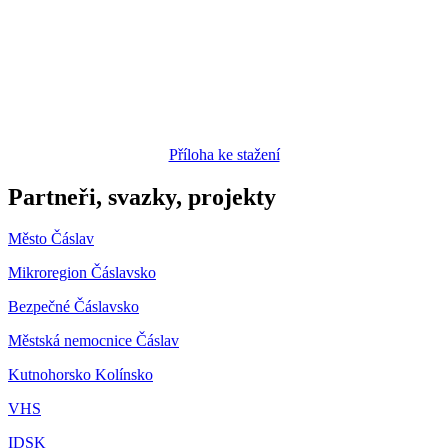
Příloha ke stažení
Partneři, svazky, projekty
Město Čáslav
Mikroregion Čáslavsko
Bezpečné Čáslavsko
Městská nemocnice Čáslav
Kutnohorsko Kolínsko
VHS
IDSK