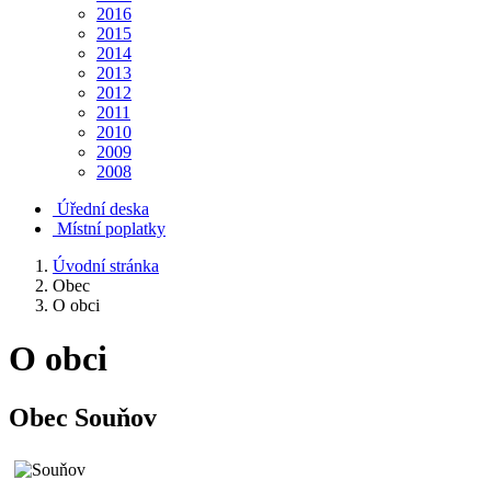
2016
2015
2014
2013
2012
2011
2010
2009
2008
Úřední deska
Místní poplatky
Úvodní stránka
Obec
O obci
O obci
Obec Souňov