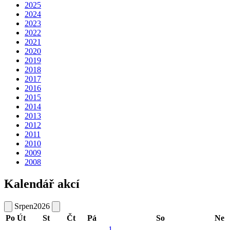
2025
2024
2023
2022
2021
2020
2019
2018
2017
2016
2015
2014
2013
2012
2011
2010
2009
2008
Kalendář akcí
Srpen
2026
Po
Út
St
Čt
Pá
So
Ne
1