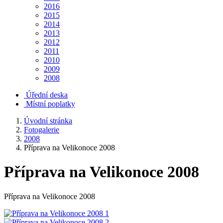
2016
2015
2014
2013
2012
2011
2010
2009
2008
Úřední deska
Místní poplatky
Úvodní stránka
Fotogalerie
2008
Příprava na Velikonoce 2008
Příprava na Velikonoce 2008
Příprava na Velikonoce 2008